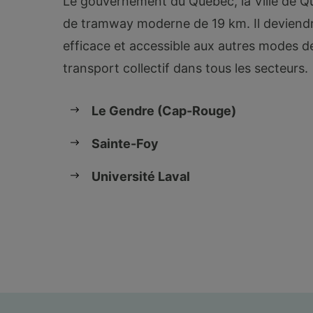
Le gouvernement du Québec, la Ville de Qu
de tramway moderne de 19 km. Il deviendra
efficace et accessible aux autres modes de
transport collectif dans tous les secteurs
Le Gendre (Cap-Rouge)
Sainte-Foy
Université Laval