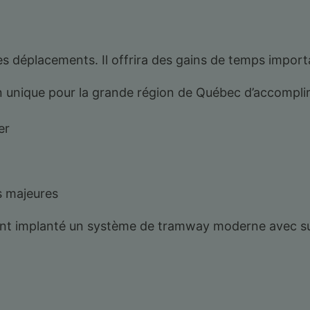
les déplacements. Il offrira des gains de temps import
 unique pour la grande région de Québec d’accomplir l
er
s majeures
ont implanté un système de tramway moderne avec su