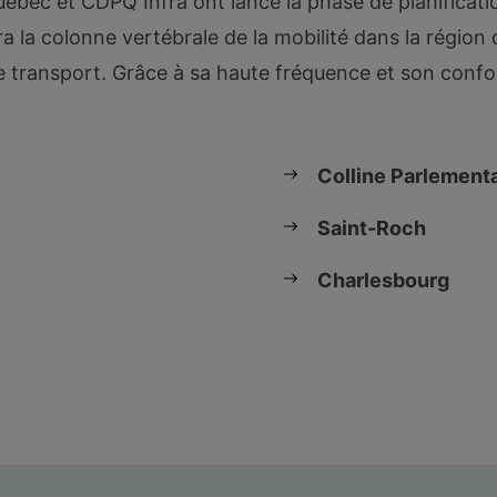
ébec et CDPQ Infra ont lancé la phase de planificat
 la colonne vertébrale de la mobilité dans la région
 transport. Grâce à sa haute fréquence et son confort,
.
Colline Parlementa
Saint-Roch
Charlesbourg