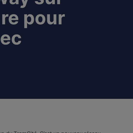
re pour
ec