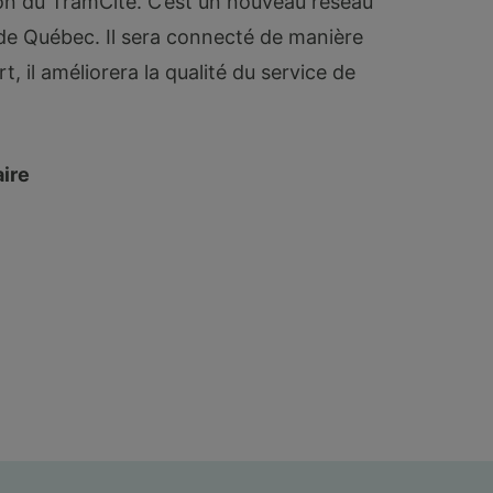
ion du TramCité. C’est un nouveau réseau
 de Québec. Il sera connecté de manière
 il améliorera la qualité du service de
ire