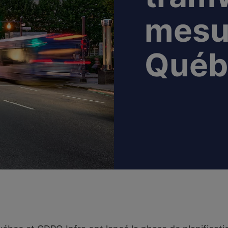
mesu
Québ