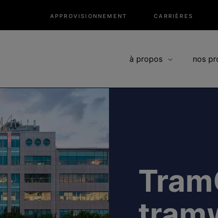
APPROVISIONNEMENT
CARRIÈRES
à propos
nos pr
TramC
tram