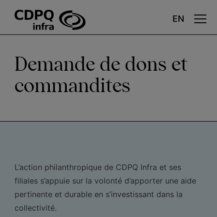
Aller
au
contenu
principal
Demande de dons et
commandites
L’action philanthropique de CDPQ Infra et ses
filiales s’appuie sur la volonté d’apporter une aide
pertinente et durable en s’investissant dans la
collectivité.