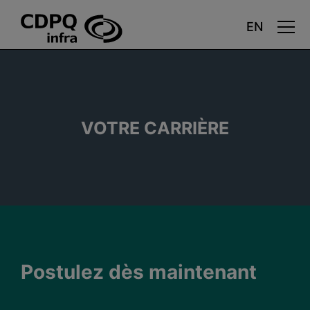
Carrières
Aller
au
contenu
principal
VOTRE CARRIÈRE
Postulez dès maintenant