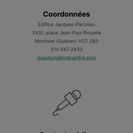
Coordonnées
Édifice Jacques-Parizeau
1000, place Jean-Paul Riopelle
Montréal (Québec) H2Z 2B3
514 847-2833
questions@cdpqinfra.com