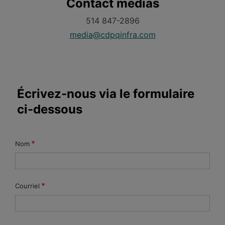
Contact médias
514 847-2896
media@cdpqinfra.com
Écrivez-nous via le formulaire
ci-dessous
Nom
Courriel