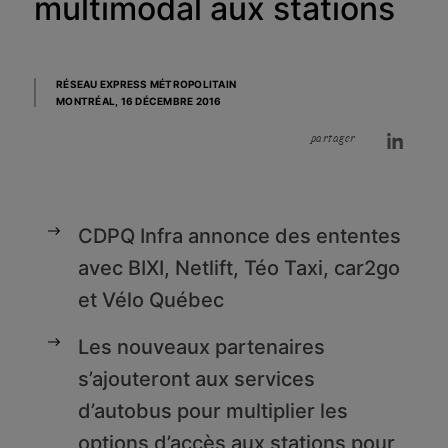
multimodal aux stations
RÉSEAU EXPRESS MÉTROPOLITAIN
MONTRÉAL,
16 DÉCEMBRE 2016
partager
CDPQ Infra annonce des ententes
avec BIXI, Netlift, Téo Taxi, car2go
et Vélo Québec
Les nouveaux partenaires
s’ajouteront aux services
d’autobus pour multiplier les
options d’accès aux stations pour