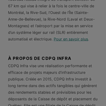
67 km qui vise à relier à la fois le centre-ville de
Montréal, la Rive-Sud, l’Ouest de l’Île (Sainte-
Anne-de-Bellevue), la Rive-Nord (Laval et Deux-
Montagnes) et l’aéroport par la mise en service
d’un système léger sur rail (SLR) entièrement
automatisé et électrique.
Pour en savoir plus
.
À PROPOS DE CDPQ INFRA
CDPQ Infra vise une réalisation performante et
efficace de projets majeurs d’infrastructure
publique. Créée en 2015, CDPQ Infra investit à
long terme dans des actifs tangibles qui génèrent
des rendements stables et prévisibles pour les
déposants de la Caisse de dépôt et placement du
Québec. Elle est une filiale de la Caisse de dépôt