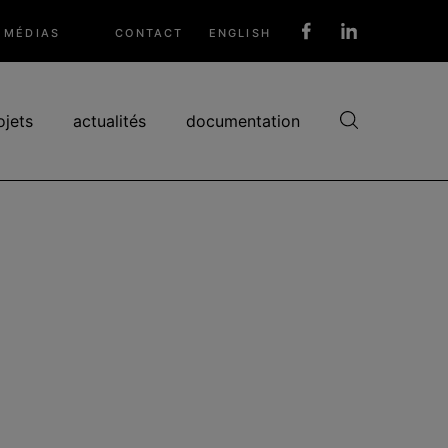
MÉDIAS
CONTACT
ENGLISH
Réseaux
sociaux
ojets
actualités
documentation