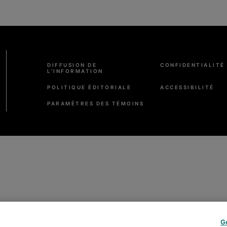
Pied
DIFFUSION DE
CONFIDENTIALITÉ
de
L'INFORMATION
page
POLITIQUE ÉDITORIALE
ACCESSIBILITÉ
PARAMÈTRES DES TÉMOINS
G