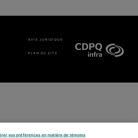
AVIS JURIDIQUE
PLAN DU SITE
érer vos préférences en matière de témoins