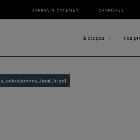
APPROVISIONNEMENT
CARRIÈRES
à propos
nos pr
s_selectionnes_final_fr.pdf