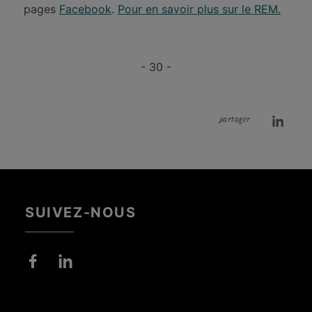
pages
Facebook
.
Pour en savoir plus sur le REM.
- 30 -
partager
SUIVEZ-NOUS