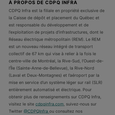
À PROPOS DE CDPQ INFRA
CDPQ Infra est la filiale en propriété exclusive de
la Caisse de dépôt et placement du Québec et
est responsable du développement et de
l’exploitation de projets d’infrastructures, dont le
Réseau électrique métropolitain (REM). Le REM
est un nouveau réseau intégré de transport
collectif de 67 km qui vise à relier à la fois le
centre-ville de Montréal, la Rive-Sud, l’Ouest-de-
l’Île (Sainte-Anne-de-Bellevue), la Rive-Nord
(Laval et Deux-Montagnes) et l’aéroport par la
mise en service d’un système léger sur rail (SLR)
entièrement automatisé et électrique. Pour
obtenir plus de renseignements sur CDPQ Infra,
visitez le site
cdpqinfra.com
, suivez-nous sur
Twitter
@CDPQInfra
ou consultez nos