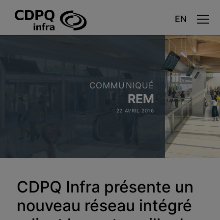
Aller
au
contenu
principal
COMMUNIQUÉ
REM
22 AVRIL 2016
CDPQ Infra présente un
nouveau réseau intégré