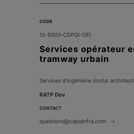
CODE
12-5003-CDPQI-DEI
Services opérateur e
tramway urbain
Services d'ingénierie (inclut archite
RATP Dev
CONTACT
questions@cdpqinfra.com