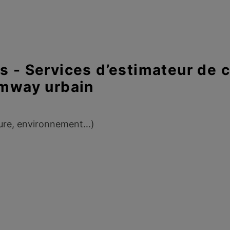
s - Services d’estimateur de 
amway urbain
cture, environnement…)