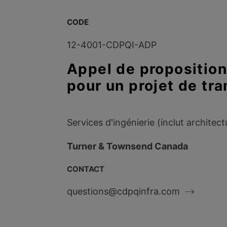
CODE
12-4001-CDPQI-ADP
Appel de proposition
pour un projet de tr
Services d'ingénierie (inclut archite
Turner & Townsend Canada
CONTACT
questions@cdpqinfra.com