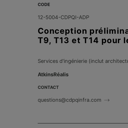
CODE
12-5004-CDPQI-ADP
Conception prélimina
T9, T13 et T14 pour 
Services d'ingénierie (inclut archite
AtkinsRéalis
CONTACT
questions@cdpqinfra.com