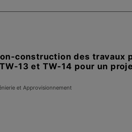
on-construction des travaux 
 TW-13 et TW-14 pour un proj
énierie et Approvisionnement