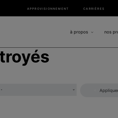
APPROVISIONNEMENT
CARRIÈRES
à propos
nos pr
troyés
 -
Applique