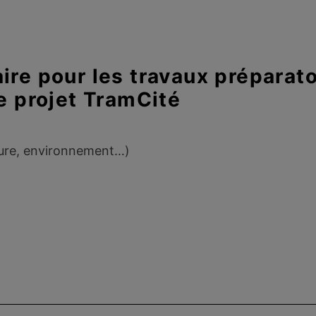
ire pour les travaux préparat
le projet TramCité
cture, environnement…)