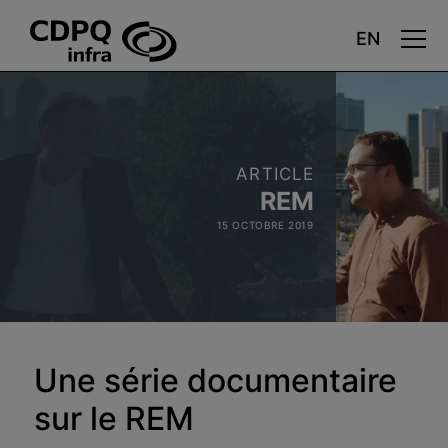
Aller
au
contenu
principal
ARTICLE
REM
15 OCTOBRE 2019
Une série documentaire
sur le REM