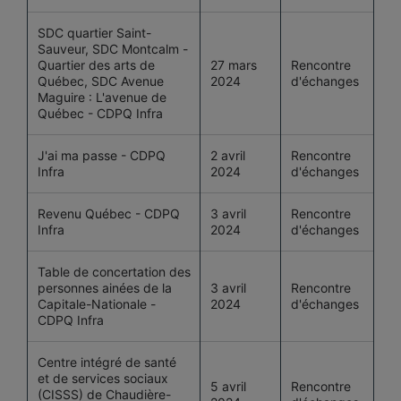
SDC quartier Saint-
Sauveur, SDC Montcalm -
Quartier des arts de
27 mars
Rencontre
Québec, SDC Avenue
2024
d'échanges
Maguire : L'avenue de
Québec - CDPQ Infra
J'ai ma passe - CDPQ
2 avril
Rencontre
Infra
2024
d'échanges
Revenu Québec - CDPQ
3 avril
Rencontre
Infra
2024
d'échanges
Table de concertation des
personnes ainées de la
3 avril
Rencontre
Capitale-Nationale -
2024
d'échanges
CDPQ Infra
Centre intégré de santé
et de services sociaux
5 avril
Rencontre
(CISSS) de Chaudière-