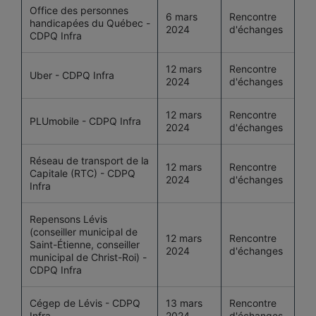
Office des personnes
6 mars
Rencontre
handicapées du Québec -
2024
d'échanges
CDPQ Infra
12 mars
Rencontre
Uber - CDPQ Infra
2024
d'échanges
12 mars
Rencontre
PLUmobile - CDPQ Infra
2024
d'échanges
Réseau de transport de la
12 mars
Rencontre
Capitale (RTC) - CDPQ
2024
d'échanges
Infra
Repensons Lévis
(conseiller municipal de
12 mars
Rencontre
Saint-Étienne, conseiller
2024
d'échanges
municipal de Christ-Roi) -
CDPQ Infra
Cégep de Lévis - CDPQ
13 mars
Rencontre
Infra
2024
d'échanges