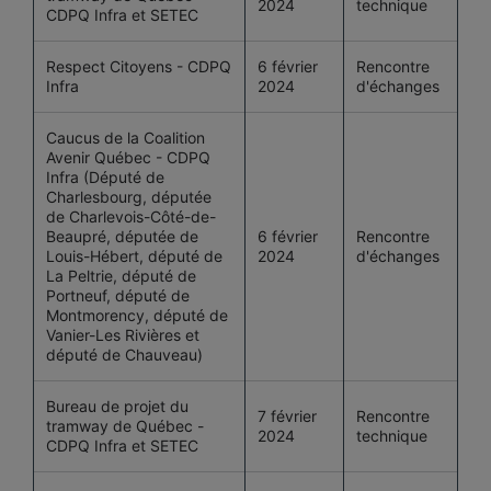
2024
technique
CDPQ Infra et SETEC
Respect Citoyens - CDPQ
6 février
Rencontre
Infra
2024
d'échanges
Caucus de la Coalition
Avenir Québec - CDPQ
Infra (Député de
Charlesbourg, députée
de Charlevois-Côté-de-
Beaupré, députée de
6 février
Rencontre
Louis-Hébert, député de
2024
d'échanges
La Peltrie, député de
Portneuf, député de
Montmorency, député de
Vanier-Les Rivières et
député de Chauveau)
Bureau de projet du
7 février
Rencontre
tramway de Québec -
2024
technique
CDPQ Infra et SETEC