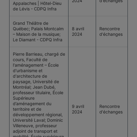
2024
d'échanges
Appalaches | Hôtel-Dieu
de Lévis - CDPQ Infra
Grand Théâtre de
Québec; Palais Montcalm
8 avril
Rencontre
– Maison de la musique;
2024
d'échanges
Le Diamant - CDPQ Infra
Pierre Barrieau, chargé de
cours, Faculté de
l'aménagement – École
d'urbanisme et
d'architecture de
paysage, Université de
Montréal; Jean Dubé,
professeur titulaire, École
Supérieure
d’aménagement du
9 avril
Rencontre
territoire et de
2024
d'échanges
développement régional,
Université Laval; Dominic
Villeneuve, professeur
adjoint de transport et
mobilité, École supérieure