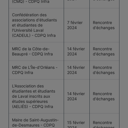
(CMQ) - CDPQ Infra
Confédération des
associations d'étudiants
7 février
Rencontre
et étudiantes de
2024
d'échanges
l'Université Laval
(CADEUL) - CDPQ Infra
MRC de la Côte-de-
14 février
Rencontre
Beaupré - CDPQ Infra
2024
d'échanges
MRC de L'Île-d'Orléans -
14 février
Rencontre
CDPQ Infra
2024
d'échanges
L'Association des
étudiantes et étudiants
14 février
Rencontre
de Laval inscrits aux
2024
d'échanges
études supérieures
(AELIÉS) - CDPQ Infra
Maire de Saint-Augustin-
15 février
Rencontre
de-Desmaures - CDPQ
2024
d'échanges