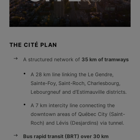
THE CITÉ PLAN
A structured network of
35 km of tramways
A 28 km line linking the Le Gendre,
Sainte-Foy, Saint-Roch, Charlesbourg,
Lebourgneuf and d’Estimauville districts.
A 7 km intercity line connecting the
downtown areas of Québec City (Saint-
Roch) and Lévis (Desjardins) via tunnel.
Bus rapid transit (BRT) over 30 km