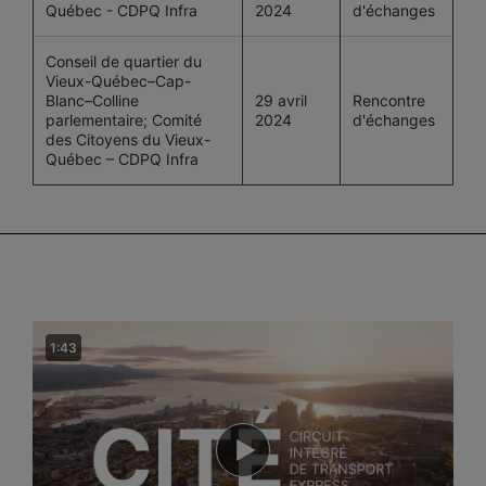
Québec - CDPQ Infra
2024
d'échanges
Conseil de quartier du
Vieux-Québec–Cap-
Blanc–Colline
29 avril
Rencontre
parlementaire; Comité
2024
d'échanges
des Citoyens du Vieux-
Québec – CDPQ Infra
1:43