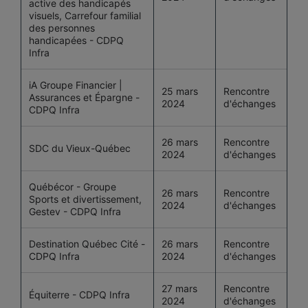
active des handicapés
visuels, Carrefour familial
des personnes
handicapées - CDPQ
Infra
iA Groupe Financier |
25 mars
Rencontre
Assurances et Épargne -
2024
d'échanges
CDPQ Infra
26 mars
Rencontre
SDC du Vieux-Québec
2024
d'échanges
Québécor - Groupe
26 mars
Rencontre
Sports et divertissement,
2024
d'échanges
Gestev - CDPQ Infra
Destination Québec Cité -
26 mars
Rencontre
CDPQ Infra
2024
d'échanges
27 mars
Rencontre
Équiterre - CDPQ Infra
2024
d'échanges