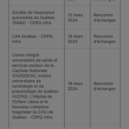
Société de l'assurance
15 mars
Rencontre
automobile du Québec
2024
d'échanges
(SAAQ) - CDPQ Infra
CAA-Québec - CDPQ
18 mars
Rencontre
Infra
2024
d'échanges
Centre intégré
universitaire de santé et
services sociaux de la
Capitale-Nationale
(CIUSSSCN), Institut
universitaire de
18 mars
Rencontre
cardiologie et de
2024
d'échanges
pneumologie de Québec
(IUCPQ), L’Hôpital de
l’Enfant-Jésus et le
Nouveau complexe
hospitalier du CHU de
Québec - CDPQ Infra