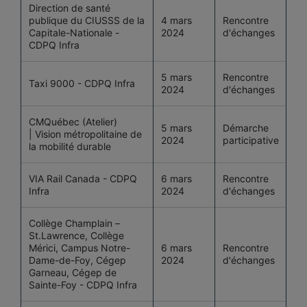
Direction de santé
publique du CIUSSS de la
4 mars
Rencontre
Capitale-Nationale -
2024
d'échanges
CDPQ Infra
5 mars
Rencontre
Taxi 9000 - CDPQ Infra
2024
d'échanges
CMQuébec (Atelier)
5 mars
Démarche
| Vision métropolitaine de
2024
participative
la mobilité durable
VIA Rail Canada - CDPQ
6 mars
Rencontre
Infra
2024
d'échanges
Collège Champlain –
St.Lawrence, Collège
Mérici, Campus Notre-
6 mars
Rencontre
Dame-de-Foy, Cégep
2024
d'échanges
Garneau, Cégep de
Sainte-Foy - CDPQ Infra