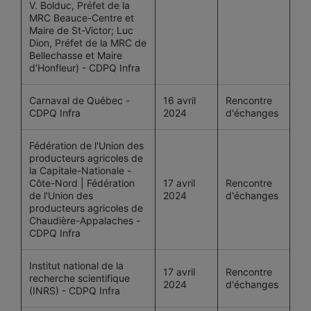
V. Bolduc, Préfet de la
MRC Beauce-Centre et
Maire de St-Victor; Luc
Dion, Préfet de la MRC de
Bellechasse et Maire
d’Honfleur) - CDPQ Infra
Carnaval de Québec -
16 avril
Rencontre
CDPQ Infra
2024
d'échanges
Fédération de l'Union des
producteurs agricoles de
la Capitale-Nationale -
Côte-Nord | Fédération
17 avril
Rencontre
de l'Union des
2024
d'échanges
producteurs agricoles de
Chaudière-Appalaches -
CDPQ Infra
Institut national de la
17 avril
Rencontre
recherche scientifique
2024
d'échanges
(INRS) - CDPQ Infra