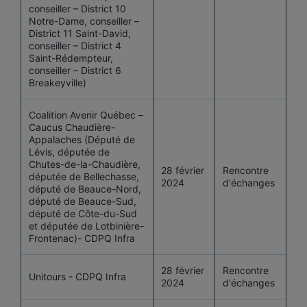
conseiller – District 10
Notre-Dame, conseiller –
District 11 Saint-David,
conseiller – District 4
Saint-Rédempteur,
conseiller – District 6
Breakeyville)
Coalition Avenir Québec –
Caucus Chaudière-
Appalaches (Député de
Lévis, députée de
Chutes-de-la-Chaudière,
28 février
Rencontre
députée de Bellechasse,
2024
d'échanges
député de Beauce-Nord,
député de Beauce-Sud,
député de Côte-du-Sud
et députée de Lotbinière-
Frontenac)- CDPQ Infra
28 février
Rencontre
Unitours - CDPQ Infra
2024
d'échanges