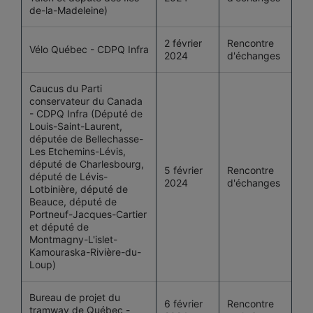
de-la-Madeleine)
2 février
Rencontre
Vélo Québec - CDPQ Infra
2024
d'échanges
Caucus du Parti
conservateur du Canada
- CDPQ Infra (Député de
Louis-Saint-Laurent,
députée de Bellechasse-
Les Etchemins-Lévis,
député de Charlesbourg,
5 février
Rencontre
député de Lévis-
2024
d'échanges
Lotbinière, député de
Beauce, député de
Portneuf-Jacques-Cartier
et député de
Montmagny-L'islet-
Kamouraska-Rivière-du-
Loup)
Bureau de projet du
6 février
Rencontre
tramway de Québec -