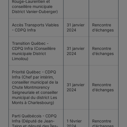
Rouge-Laurentien et
conseillère municipale
District Vanier-Duberger)
Accès Transports Viables
31 janvier
Rencontre
- CDPQ Infra
2024
d'échanges
Transition Québec -
CDPQ Infra (Conseillère
31 janvier
Rencontre
municipale District
2024
d'échanges
Limoilou)
Priorité Québec - CDPQ
Infra (Chef par intérim,
conseiller municipal de la
31 janvier
Rencontre
Chute Montmorency
2024
d'échanges
Seigneuriale et conseiller
municipal du district Les
Monts à Charlesbourg)
Parti Québécois - CDPQ
Infra (Député de Jean-
1 février
Rencontre
Talon et député des Îles-
2024
d'échanges