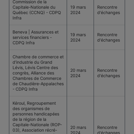
Commission de la
Capitale-Nationale du
19 mars
Rencontre
Québec (CCNQ) - CDPQ
2024
d'échanges
Infra
Beneva | Assurances et
19 mars
Rencontre
services financiers -
2024
d'échanges
CDPQ Infra
Chambre de commerce et
d'industrie du Grand
Lévis, Lévis Centre des
20 mars
Rencontre
congrès, Alliance des
2024
d'échanges
Chambres de Commerce
de Chaudière-Appalaches
- CDPQ Infra
Kéroul, Regroupement
des organismes de
personnes handicapées
de la région de la
Capitale-Nationale (ROP-
20 mars
Rencontre
03), Association récré-
2024
d'échanges