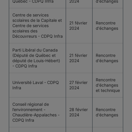
Québec - CDPQ Infra
2024
d'échanges
Centre de services
scolaires de la Capitale et
21 février
Rencontre
Centre de services
2024
d'échanges
scolaires des
Découvreurs - CDPQ Infra
Parti Libéral du Canada
(Député de Québec et
21 février
Rencontre
député de Louis-Hébert)
2024
d'échanges
- CDPQ Infra
Rencontre
Université Laval - CDPQ
27 février
d'échanges
Infra
2024
et technique
Conseil régional de
l’environnement -
28 février
Rencontre
Chaudière-Appalaches -
2024
d'échanges
CDPQ Infra