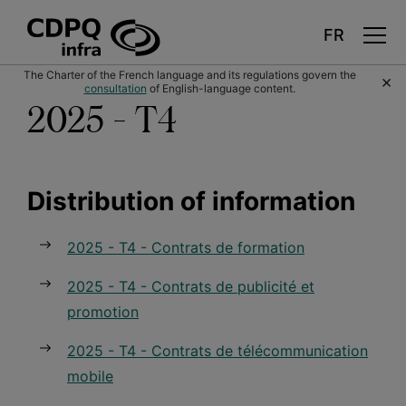
Skip
The Charter of the French language and its regulations govern the
×
to
consultation
of English-language content.
main
content
2025 - T4
Distribution of information
2025 - T4 - Contrats de formation
2025 - T4 - Contrats de publicité et
promotion
2025 - T4 - Contrats de télécommunication
mobile